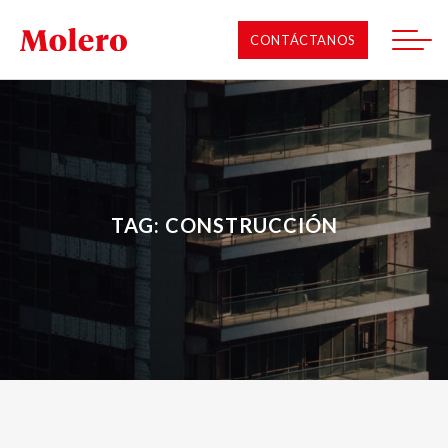
CONTÁCTANOS
TAG: CONSTRUCCIÓN