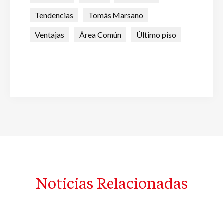
Tendencias
Tomás Marsano
Ventajas
Área Común
Último piso
Noticias Relacionadas