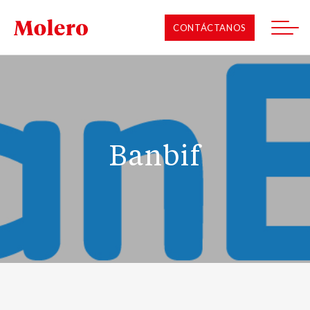
CONTÁCTANOS
Banbif