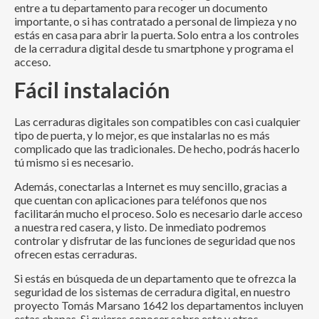
entre a tu departamento para recoger un documento
importante, o si has contratado a personal de limpieza y no
estás en casa para abrir la puerta. Solo entra a los controles
de la cerradura digital desde tu smartphone y programa el
acceso.
Fácil instalación
Las cerraduras digitales son compatibles con casi cualquier
tipo de puerta, y lo mejor, es que instalarlas no es más
complicado que las tradicionales. De hecho, podrás hacerlo
tú mismo si es necesario.
Además, conectarlas a Internet es muy sencillo, gracias a
que cuentan con aplicaciones para teléfonos que nos
facilitarán mucho el proceso. Solo es necesario darle acceso
a nuestra red casera, y listo. De inmediato podremos
controlar y disfrutar de las funciones de seguridad que nos
ofrecen estas cerraduras.
Si estás en búsqueda de un departamento que te ofrezca la
seguridad de los sistemas de cerradura digital, en nuestro
proyecto Tomás Marsano 1642 los departamentos incluyen
estas chapas. Si quieres conocer sobre este y otros