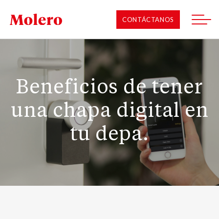
CONTÁCTANOS
Beneficios de tener
una chapa digital en
tu depa.