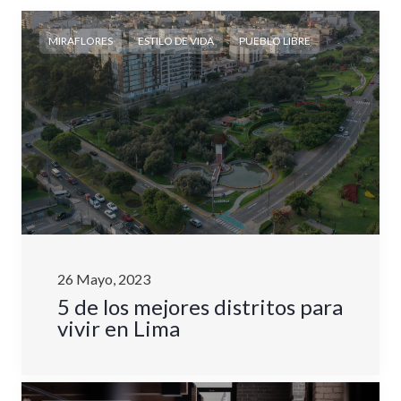
,
,
MIRAFLORES
ESTILO DE VIDA
PUEBLO LIBRE
26 Mayo, 2023
5 de los mejores distritos para
vivir en Lima