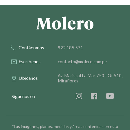
Contáctanos
922 185 571
Escríbenos
contacto@molero.com.pe
Av. Mariscal La Mar 750 - Of 510,
Ubícanos
Miraflores
Síguenos en
*Las imágenes, planos, medidas y áreas contenidas en esta